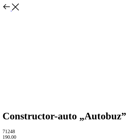
Constructor-auto „Autobuz”
71248
190.00