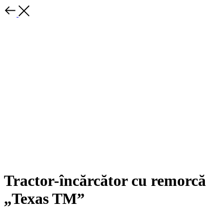
Tractor-încărcător cu remorcă
„Texas TM”