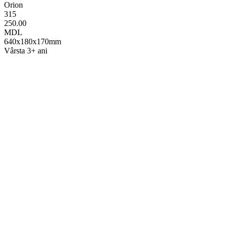
Orion
315
250.00
MDL
640х180х170mm
Vârsta 3+ ani