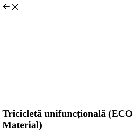
Tricicletă unifuncțională (ECO
Material)