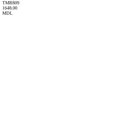
TMR809
1648.00
MDL