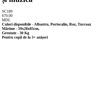
SC189
670.00
MDL
Culori disponibile - Albastru, Portocaliu, Roz, Turcoaz
Mărime - 59x28x85cm,
Greutate - 30 Kg
Pentru copii de la 3+ anișori