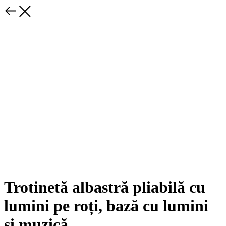
Trotinetă albastră pliabilă cu
lumini pe roți, bază cu lumini
și muzică