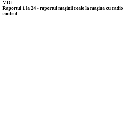
MDL
Raportul 1 la 24 - raportul mașinii reale la mașina cu radio
control