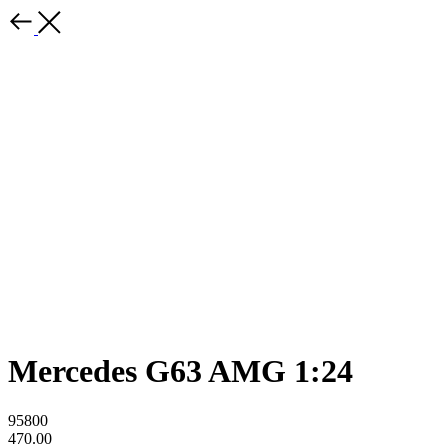
Mercedes G63 AMG 1:24
95800
470.00